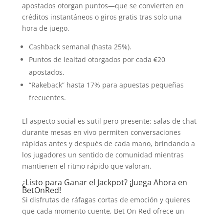
apostados otorgan puntos—que se convierten en
créditos instantáneos o giros gratis tras solo una
hora de juego.
Cashback semanal (hasta 25%).
Puntos de lealtad otorgados por cada €20
apostados.
“Rakeback” hasta 17% para apuestas pequeñas
frecuentes.
El aspecto social es sutil pero presente: salas de chat
durante mesas en vivo permiten conversaciones
rápidas antes y después de cada mano, brindando a
los jugadores un sentido de comunidad mientras
mantienen el ritmo rápido que valoran.
¿Listo para Ganar el Jackpot? ¡Juega Ahora en
BetOnRed!
Si disfrutas de ráfagas cortas de emoción y quieres
que cada momento cuente, Bet On Red ofrece un