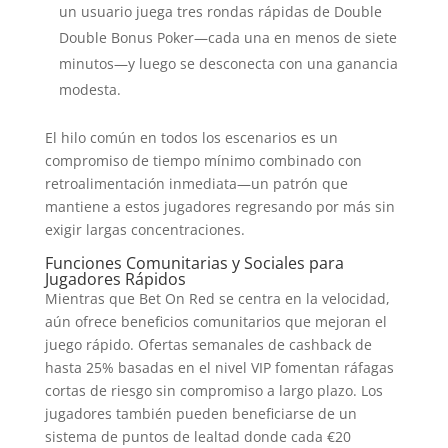
un usuario juega tres rondas rápidas de Double
Double Bonus Poker—cada una en menos de siete
minutos—y luego se desconecta con una ganancia
modesta.
El hilo común en todos los escenarios es un
compromiso de tiempo mínimo combinado con
retroalimentación inmediata—un patrón que
mantiene a estos jugadores regresando por más sin
exigir largas concentraciones.
Funciones Comunitarias y Sociales para
Jugadores Rápidos
Mientras que Bet On Red se centra en la velocidad,
aún ofrece beneficios comunitarios que mejoran el
juego rápido. Ofertas semanales de cashback de
hasta 25% basadas en el nivel VIP fomentan ráfagas
cortas de riesgo sin compromiso a largo plazo. Los
jugadores también pueden beneficiarse de un
sistema de puntos de lealtad donde cada €20