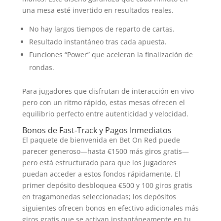
una mesa esté invertido en resultados reales.
No hay largos tiempos de reparto de cartas.
Resultado instantáneo tras cada apuesta.
Funciones “Power” que aceleran la finalización de
rondas.
Para jugadores que disfrutan de interacción en vivo
pero con un ritmo rápido, estas mesas ofrecen el
equilibrio perfecto entre autenticidad y velocidad.
Bonos de Fast‑Track y Pagos Inmediatos
El paquete de bienvenida en Bet On Red puede
parecer generoso—hasta €1500 más giros gratis—
pero está estructurado para que los jugadores
puedan acceder a estos fondos rápidamente. El
primer depósito desbloquea €500 y 100 giros gratis
en tragamonedas seleccionadas; los depósitos
siguientes ofrecen bonos en efectivo adicionales más
giros gratis que se activan instantáneamente en tu