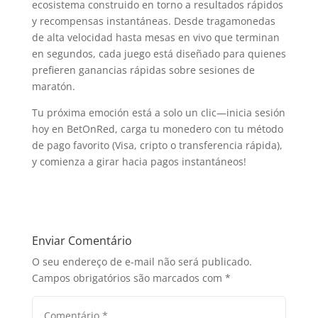
ecosistema construido en torno a resultados rápidos
y recompensas instantáneas. Desde tragamonedas
de alta velocidad hasta mesas en vivo que terminan
en segundos, cada juego está diseñado para quienes
prefieren ganancias rápidas sobre sesiones de
maratón.
Tu próxima emoción está a solo un clic—inicia sesión
hoy en BetOnRed, carga tu monedero con tu método
de pago favorito (Visa, cripto o transferencia rápida),
y comienza a girar hacia pagos instantáneos!
Enviar Comentário
O seu endereço de e-mail não será publicado.
Campos obrigatórios são marcados com
*