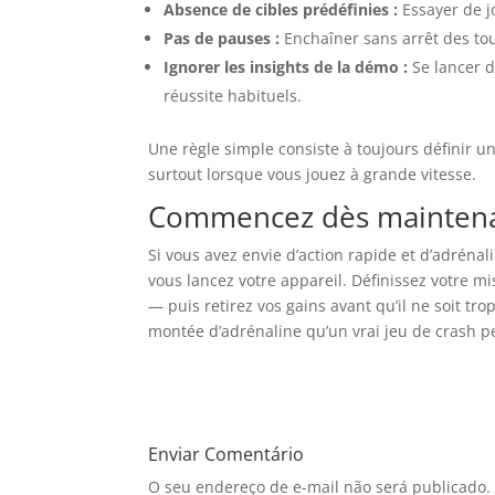
Absence de cibles prédéfinies :
Essayer de jo
Pas de pauses :
Enchaîner sans arrêt des tou
Ignorer les insights de la démo :
Se lancer d
réussite habituels.
Une règle simple consiste à toujours définir u
surtout lorsque vous jouez à grande vitesse.
Commencez dès maintenant
Si vous avez envie d’action rapide et d’adrénal
vous lancez votre appareil. Définissez votre mise
— puis retirez vos gains avant qu’il ne soit tr
montée d’adrénaline qu’un vrai jeu de crash pe
Enviar Comentário
O seu endereço de e-mail não será publicado.