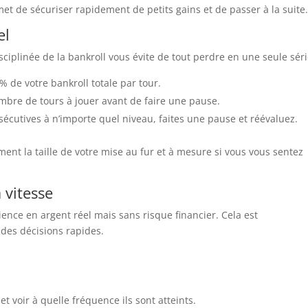
met de sécuriser rapidement de petits gains et de passer à la suite
el
ciplinée de la bankroll vous évite de tout perdre en une seule séri
 de votre bankroll totale par tour.
mbre de tours à jouer avant de faire une pause.
sécutives à n’importe quel niveau, faites une pause et réévaluez.
ement la taille de votre mise au fur et à mesure si vous vous sentez
 vitesse
ence en argent réel mais sans risque financier. Cela est
 des décisions rapides.
.
t voir à quelle fréquence ils sont atteints.