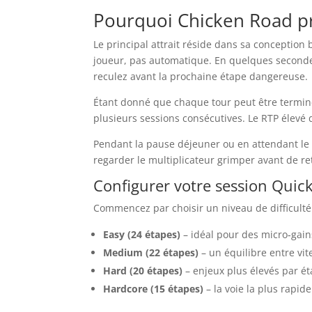
Pourquoi Chicken Road pr
Le principal attrait réside dans sa conception
joueur, pas automatique. En quelques secondes 
reculez avant la prochaine étape dangereuse.
Étant donné que chaque tour peut être termi
plusieurs sessions consécutives. Le RTP élevé 
Pendant la pause déjeuner ou en attendant le
regarder le multiplicateur grimper avant de ret
Configurer votre session Quick
Commencez par choisir un niveau de difficulté 
Easy (24 étapes)
– idéal pour des micro‑gain
Medium (22 étapes)
– un équilibre entre vi
Hard (20 étapes)
– enjeux plus élevés par ét
Hardcore (15 étapes)
– la voie la plus rapid