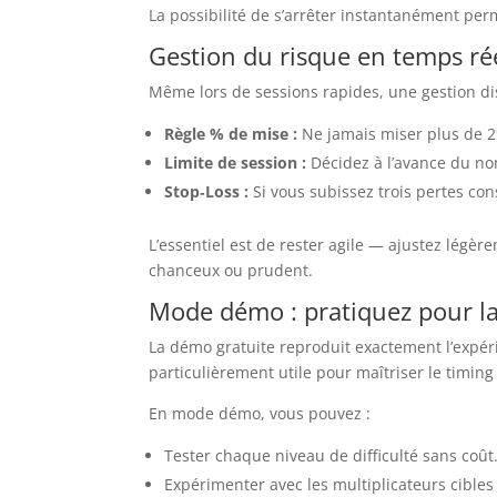
La possibilité de s’arrêter instantanément per
Gestion du risque en temps ré
Même lors de sessions rapides, une gestion dis
Règle % de mise :
Ne jamais miser plus de 2%
Limite de session :
Décidez à l’avance du no
Stop‑Loss :
Si vous subissez trois pertes con
L’essentiel est de rester agile — ajustez légèr
chanceux ou prudent.
Mode démo : pratiquez pour la
La démo gratuite reproduit exactement l’expéri
particulièrement utile pour maîtriser le timing
En mode démo, vous pouvez :
Tester chaque niveau de difficulté sans coût
Expérimenter avec les multiplicateurs cibles e