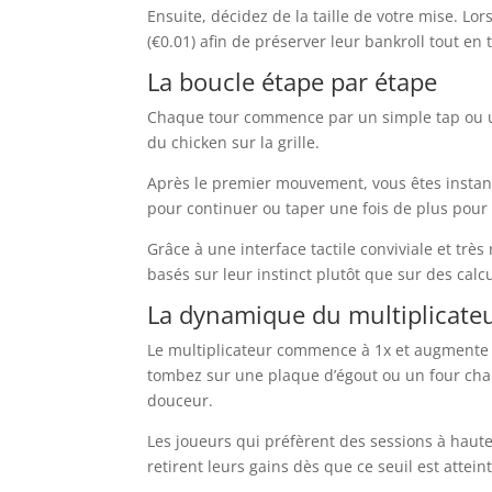
Ensuite, décidez de la taille de votre mise. 
(€0.01) afin de préserver leur bankroll tout en 
La boucle étape par étape
Chaque tour commence par un simple tap ou un
du chicken sur la grille.
Après le premier mouvement, vous êtes insta
pour continuer ou taper une fois de plus pour 
Grâce à une interface tactile conviviale et trè
basés sur leur instinct plutôt que sur des calc
La dynamique du multiplicate
Le multiplicateur commence à 1x et augmente
tombez sur une plaque d’égout ou un four cha
douceur.
Les joueurs qui préfèrent des sessions à haute 
retirent leurs gains dès que ce seuil est atteint