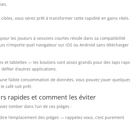
pes.
s cibles, vous serez prêt à transformer cette rapidité en gains réels.
 pour les joueurs à sessions courtes réside dans sa compatibilité
puis n’importe quel navigateur sur iOS ou Android sans télécharger
es et tablettes — les boutons sont assez grands pour des taps rap
éfiler d’autres applications.
 une faible consommation de données, vous pouvez jouer quelque
le café soit prêt.
rs rapides et comment les éviter
uvez tomber dans l’un de ces pièges :
ire l’emplacement des pièges — rappelez-vous, c’est purement