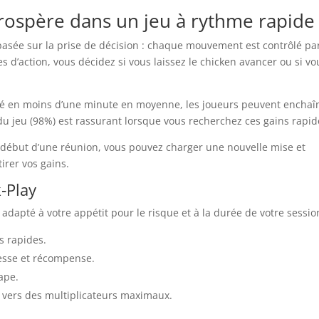
ospère dans un jeu à rythme rapide
 basée sur la prise de décision : chaque mouvement est contrôlé par
d’action, vous décidez si vous laissez le chicken avancer ou si vo
né en moins d’une minute en moyenne, les joueurs peuvent enchaî
du jeu (98%) est rassurant lorsque vous recherchez ces gains rapid
 début d’une réunion, vous pouvez charger une nouvelle mise et
irer vos gains.
‑Play
adapté à votre appétit pour le risque et à la durée de votre sessio
s rapides.
tesse et récompense.
ape.
e vers des multiplicateurs maximaux.