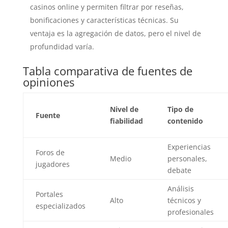
casinos online y permiten filtrar por reseñas,
bonificaciones y características técnicas. Su
ventaja es la agregación de datos, pero el nivel de
profundidad varía.
Tabla comparativa de fuentes de
opiniones
Nivel de
Tipo de
Fuente
fiabilidad
contenido
Experiencias
Foros de
Medio
personales,
jugadores
debate
Análisis
Portales
Alto
técnicos y
especializados
profesionales