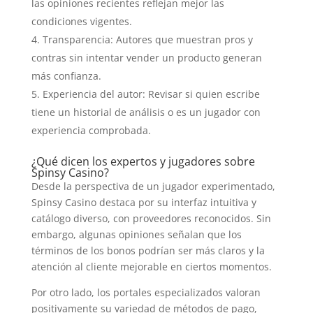
las opiniones recientes reflejan mejor las
condiciones vigentes.
Transparencia: Autores que muestran pros y
contras sin intentar vender un producto generan
más confianza.
Experiencia del autor: Revisar si quien escribe
tiene un historial de análisis o es un jugador con
experiencia comprobada.
¿Qué dicen los expertos y jugadores sobre
Spinsy Casino?
Desde la perspectiva de un jugador experimentado,
Spinsy Casino destaca por su interfaz intuitiva y
catálogo diverso, con proveedores reconocidos. Sin
embargo, algunas opiniones señalan que los
términos de los bonos podrían ser más claros y la
atención al cliente mejorable en ciertos momentos.
Por otro lado, los portales especializados valoran
positivamente su variedad de métodos de pago,