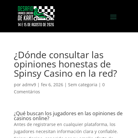
¿Dónde consultar las
opiniones honestas de
Spinsy Casino en la red?
por
admv9
|
fev 6, 2026
|
Sem categoria
|
0
Comentários
¿Qué buscan los jugadores en las opiniones de
casinos online?
Antes de registrarse en cualquier plataforma, los
jugadores necesitan información clara y confiable.