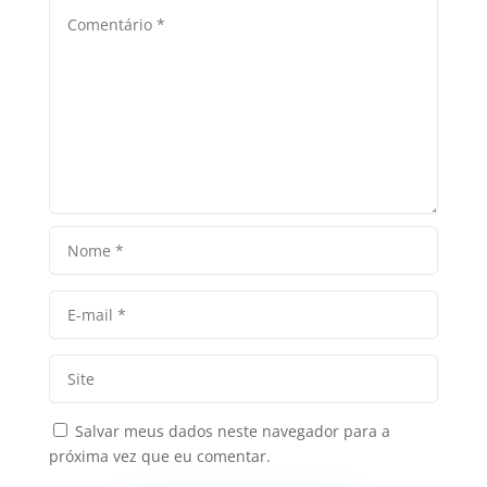
Salvar meus dados neste navegador para a
próxima vez que eu comentar.