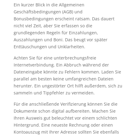
Ein kurzer Blick in die Allgemeinen
Geschäftsbedingungen (AGB) und
Bonusbedingungen erscheint ratsam. Das dauert
nicht viel Zeit, aber Sie erfassen so die
grundlegenden Regeln für Einzahlungen,
Auszahlungen und Boni. Das beugt vor später
Enttäuschungen und Unklarheiten.
Achten Sie für eine unterbrechungsfreie
Internetverbindung. Ein Abbruch während der
Dateneingabe könnte zu Fehlern kommen. Laden Sie
parallel am besten keine umfangreichen Dateien
herunter. Ein ungestörter Ort hilft außerdem, sich zu
sammeln und Tippfehler zu vermeiden.
Für die anschließende Verifizierung können Sie die
Dokumente schon digital aufbereiten. Machen Sie
Ihren Ausweis gut beleuchtet vor einem schlichten
Hintergrund. Eine neueste Rechnung oder einen
Kontoauszug mit Ihrer Adresse sollten Sie ebenfalls