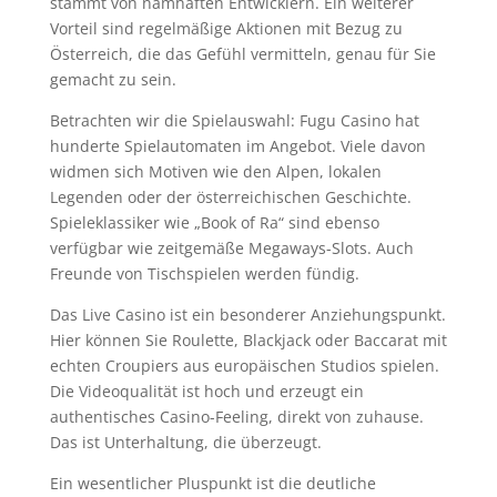
stammt von namhaften Entwicklern. Ein weiterer
Vorteil sind regelmäßige Aktionen mit Bezug zu
Österreich, die das Gefühl vermitteln, genau für Sie
gemacht zu sein.
Betrachten wir die Spielauswahl: Fugu Casino hat
hunderte Spielautomaten im Angebot. Viele davon
widmen sich Motiven wie den Alpen, lokalen
Legenden oder der österreichischen Geschichte.
Spieleklassiker wie „Book of Ra“ sind ebenso
verfügbar wie zeitgemäße Megaways-Slots. Auch
Freunde von Tischspielen werden fündig.
Das Live Casino ist ein besonderer Anziehungspunkt.
Hier können Sie Roulette, Blackjack oder Baccarat mit
echten Croupiers aus europäischen Studios spielen.
Die Videoqualität ist hoch und erzeugt ein
authentisches Casino-Feeling, direkt von zuhause.
Das ist Unterhaltung, die überzeugt.
Ein wesentlicher Pluspunkt ist die deutliche