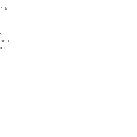
r la
es
omiso
ndo