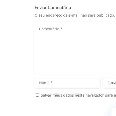
Enviar Comentário
O seu endereço de e-mail não será publicado.
Salvar meus dados neste navegador para a