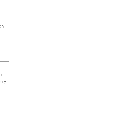
ón
o
o y