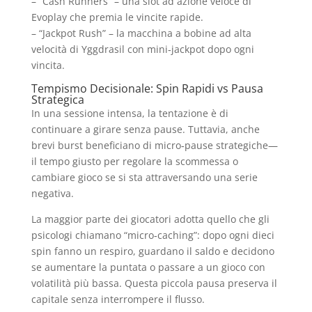
– “Cash Runners” – una slot ad azione veloce di
Evoplay che premia le vincite rapide.
– “Jackpot Rush” – la macchina a bobine ad alta
velocità di Yggdrasil con mini‑jackpot dopo ogni
vincita.
Tempismo Decisionale: Spin Rapidi vs Pausa
Strategica
In una sessione intensa, la tentazione è di
continuare a girare senza pause. Tuttavia, anche
brevi burst beneficiano di micro‑pause strategiche—
il tempo giusto per regolare la scommessa o
cambiare gioco se si sta attraversando una serie
negativa.
La maggior parte dei giocatori adotta quello che gli
psicologi chiamano “micro‑caching”: dopo ogni dieci
spin fanno un respiro, guardano il saldo e decidono
se aumentare la puntata o passare a un gioco con
volatilità più bassa. Questa piccola pausa preserva il
capitale senza interrompere il flusso.