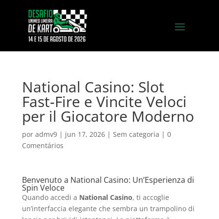
National Casino: Slot
Fast‑Fire e Vincite Veloci
per il Giocatore Moderno
por
admv9
|
jun 17, 2026
|
Sem categoria
|
0
Comentários
Benvenuto a National Casino: Un’Esperienza di
Spin Veloce
Quando accedi a
National Casino
, ti accoglie
un’interfaccia elegante che sembra un trampolino di