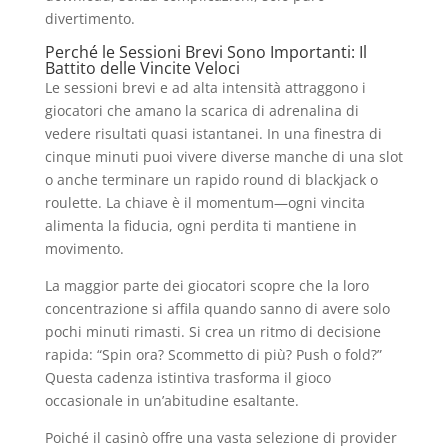
divertimento.
Perché le Sessioni Brevi Sono Importanti: Il
Battito delle Vincite Veloci
Le sessioni brevi e ad alta intensità attraggono i
giocatori che amano la scarica di adrenalina di
vedere risultati quasi istantanei. In una finestra di
cinque minuti puoi vivere diverse manche di una slot
o anche terminare un rapido round di blackjack o
roulette. La chiave è il momentum—ogni vincita
alimenta la fiducia, ogni perdita ti mantiene in
movimento.
La maggior parte dei giocatori scopre che la loro
concentrazione si affila quando sanno di avere solo
pochi minuti rimasti. Si crea un ritmo di decisione
rapida: “Spin ora? Scommetto di più? Push o fold?”
Questa cadenza istintiva trasforma il gioco
occasionale in un’abitudine esaltante.
Poiché il casinò offre una vasta selezione di provider