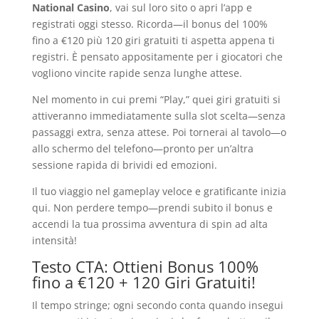
National Casino
, vai sul loro sito o apri l’app e
registrati oggi stesso. Ricorda—il bonus del 100%
fino a €120 più 120 giri gratuiti ti aspetta appena ti
registri. È pensato appositamente per i giocatori che
vogliono vincite rapide senza lunghe attese.
Nel momento in cui premi “Play,” quei giri gratuiti si
attiveranno immediatamente sulla slot scelta—senza
passaggi extra, senza attese. Poi tornerai al tavolo—o
allo schermo del telefono—pronto per un’altra
sessione rapida di brividi ed emozioni.
Il tuo viaggio nel gameplay veloce e gratificante inizia
qui. Non perdere tempo—prendi subito il bonus e
accendi la tua prossima avventura di spin ad alta
intensità!
Testo CTA: Ottieni Bonus 100%
fino a €120 + 120 Giri Gratuiti!
Il tempo stringe; ogni secondo conta quando insegui