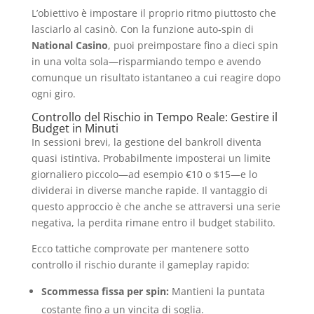
L’obiettivo è impostare il proprio ritmo piuttosto che
lasciarlo al casinò. Con la funzione auto‑spin di
National Casino
, puoi preimpostare fino a dieci spin
in una volta sola—risparmiando tempo e avendo
comunque un risultato istantaneo a cui reagire dopo
ogni giro.
Controllo del Rischio in Tempo Reale: Gestire il
Budget in Minuti
In sessioni brevi, la gestione del bankroll diventa
quasi istintiva. Probabilmente imposterai un limite
giornaliero piccolo—ad esempio €10 o $15—e lo
dividerai in diverse manche rapide. Il vantaggio di
questo approccio è che anche se attraversi una serie
negativa, la perdita rimane entro il budget stabilito.
Ecco tattiche comprovate per mantenere sotto
controllo il rischio durante il gameplay rapido:
Scommessa fissa per spin:
Mantieni la puntata
costante fino a un vincita di soglia.