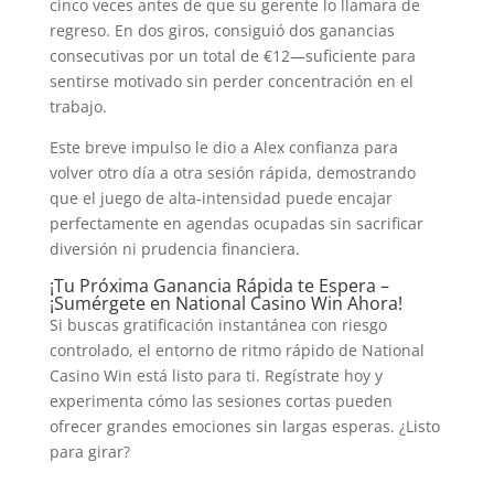
cinco veces antes de que su gerente lo llamara de
regreso. En dos giros, consiguió dos ganancias
consecutivas por un total de €12—suficiente para
sentirse motivado sin perder concentración en el
trabajo.
Este breve impulso le dio a Alex confianza para
volver otro día a otra sesión rápida, demostrando
que el juego de alta‑intensidad puede encajar
perfectamente en agendas ocupadas sin sacrificar
diversión ni prudencia financiera.
¡Tu Próxima Ganancia Rápida te Espera –
¡Sumérgete en National Casino Win Ahora!
Si buscas gratificación instantánea con riesgo
controlado, el entorno de ritmo rápido de National
Casino Win está listo para ti. Regístrate hoy y
experimenta cómo las sesiones cortas pueden
ofrecer grandes emociones sin largas esperas. ¿Listo
para girar?