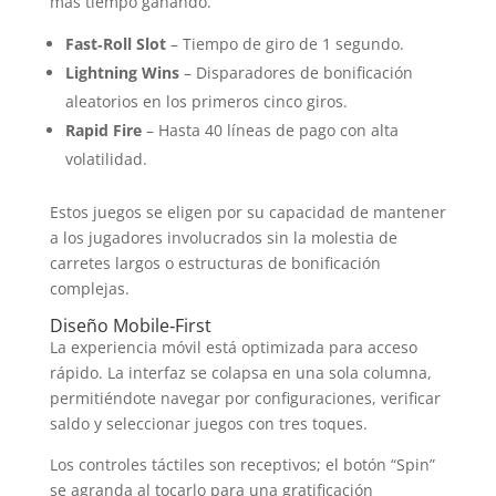
más tiempo ganando.
Fast‑Roll Slot
– Tiempo de giro de 1 segundo.
Lightning Wins
– Disparadores de bonificación
aleatorios en los primeros cinco giros.
Rapid Fire
– Hasta 40 líneas de pago con alta
volatilidad.
Estos juegos se eligen por su capacidad de mantener
a los jugadores involucrados sin la molestia de
carretes largos o estructuras de bonificación
complejas.
Diseño Mobile‑First
La experiencia móvil está optimizada para acceso
rápido. La interfaz se colapsa en una sola columna,
permitiéndote navegar por configuraciones, verificar
saldo y seleccionar juegos con tres toques.
Los controles táctiles son receptivos; el botón “Spin”
se agranda al tocarlo para una gratificación