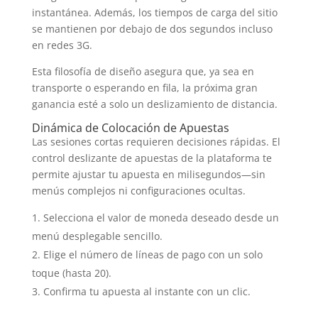
instantánea. Además, los tiempos de carga del sitio
se mantienen por debajo de dos segundos incluso
en redes 3G.
Esta filosofía de diseño asegura que, ya sea en
transporte o esperando en fila, la próxima gran
ganancia esté a solo un deslizamiento de distancia.
Dinámica de Colocación de Apuestas
Las sesiones cortas requieren decisiones rápidas. El
control deslizante de apuestas de la plataforma te
permite ajustar tu apuesta en milisegundos—sin
menús complejos ni configuraciones ocultas.
Selecciona el valor de moneda deseado desde un
menú desplegable sencillo.
Elige el número de líneas de pago con un solo
toque (hasta 20).
Confirma tu apuesta al instante con un clic.