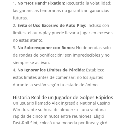
No “Hot Hand” Fixation:
Recuerda la volatilidad;
las ganancias tempranas no garantizan ganancias
futuras.
Evita el Uso Excesivo de Auto‑Play:
Incluso con
límites, el auto‑play puede llevar a jugar en exceso si
no estás atento.
No Sobreexponer con Bonos:
No dependas solo
de rondas de bonificación; son impredecibles y no
siempre se activan.
No Ignorar los Límites de Pérdida:
Establece
estos límites antes de comenzar; no los ajustes
durante la sesión según tu estado de ánimo.
Historia Real de un Jugador de Golpes Rápidos
Un usuario llamado Alex ingresó a National Casino
Win durante su hora de almuerzo—una ventana
rápida de cinco minutos entre reuniones. Eligió
Fast‑Roll Slot, colocó una moneda por línea y giró