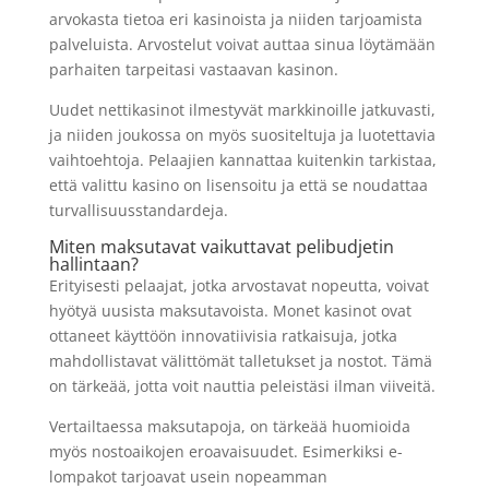
arvokasta tietoa eri kasinoista ja niiden tarjoamista
palveluista. Arvostelut voivat auttaa sinua löytämään
parhaiten tarpeitasi vastaavan kasinon.
Uudet nettikasinot ilmestyvät markkinoille jatkuvasti,
ja niiden joukossa on myös suositeltuja ja luotettavia
vaihtoehtoja. Pelaajien kannattaa kuitenkin tarkistaa,
että valittu kasino on lisensoitu ja että se noudattaa
turvallisuusstandardeja.
Miten maksutavat vaikuttavat pelibudjetin
hallintaan?
Erityisesti pelaajat, jotka arvostavat nopeutta, voivat
hyötyä uusista maksutavoista. Monet kasinot ovat
ottaneet käyttöön innovatiivisia ratkaisuja, jotka
mahdollistavat välittömät talletukset ja nostot. Tämä
on tärkeää, jotta voit nauttia peleistäsi ilman viiveitä.
Vertailtaessa maksutapoja, on tärkeää huomioida
myös nostoaikojen eroavaisuudet. Esimerkiksi e-
lompakot tarjoavat usein nopeamman