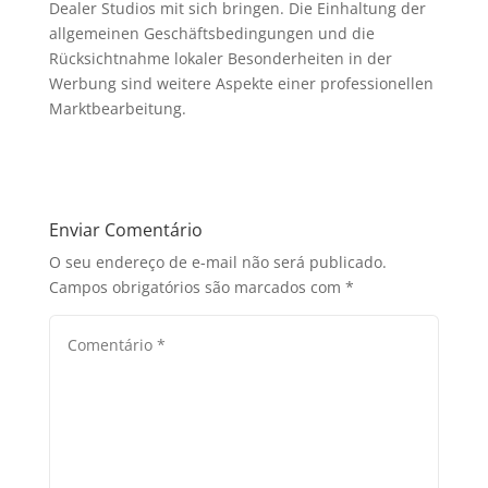
Dealer Studios mit sich bringen. Die Einhaltung der
allgemeinen Geschäftsbedingungen und die
Rücksichtnahme lokaler Besonderheiten in der
Werbung sind weitere Aspekte einer professionellen
Marktbearbeitung.
Enviar Comentário
O seu endereço de e-mail não será publicado.
Campos obrigatórios são marcados com
*