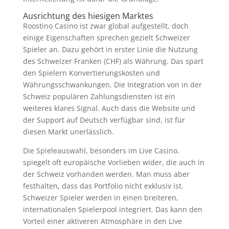
Ausrichtung des hiesigen Marktes
Roostino Casino ist zwar global aufgestellt, doch
einige Eigenschaften sprechen gezielt Schweizer
Spieler an. Dazu gehört in erster Linie die Nutzung
des Schweizer Franken (CHF) als Währung. Das spart
den Spielern Konvertierungskosten und
Währungsschwankungen. Die Integration von in der
Schweiz populären Zahlungsdiensten ist ein
weiteres klares Signal. Auch dass die Website und
der Support auf Deutsch verfügbar sind, ist für
diesen Markt unerlässlich.
Die Spieleauswahl, besonders im Live Casino,
spiegelt oft europäische Vorlieben wider, die auch in
der Schweiz vorhanden werden. Man muss aber
festhalten, dass das Portfolio nicht exklusiv ist.
Schweizer Spieler werden in einen breiteren,
internationalen Spielerpool integriert. Das kann den
Vorteil einer aktiveren Atmosphäre in den Live