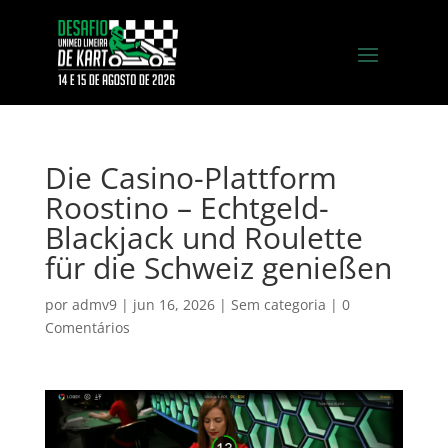
Die Casino-Plattform
Roostino – Echtgeld-
Blackjack und Roulette
für die Schweiz genießen
por
admv9
|
jun 16, 2026
|
Sem categoria
|
0
Comentários