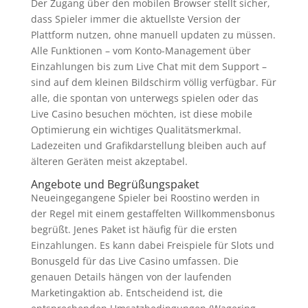
Der Zugang über den mobilen Browser stellt sicher,
dass Spieler immer die aktuellste Version der
Plattform nutzen, ohne manuell updaten zu müssen.
Alle Funktionen – vom Konto-Management über
Einzahlungen bis zum Live Chat mit dem Support –
sind auf dem kleinen Bildschirm völlig verfügbar. Für
alle, die spontan von unterwegs spielen oder das
Live Casino besuchen möchten, ist diese mobile
Optimierung ein wichtiges Qualitätsmerkmal.
Ladezeiten und Grafikdarstellung bleiben auch auf
älteren Geräten meist akzeptabel.
Angebote und Begrüßungspaket
Neueingegangene Spieler bei Roostino werden in
der Regel mit einem gestaffelten Willkommensbonus
begrüßt. Jenes Paket ist häufig für die ersten
Einzahlungen. Es kann dabei Freispiele für Slots und
Bonusgeld für das Live Casino umfassen. Die
genauen Details hängen von der laufenden
Marketingaktion ab. Entscheidend ist, die