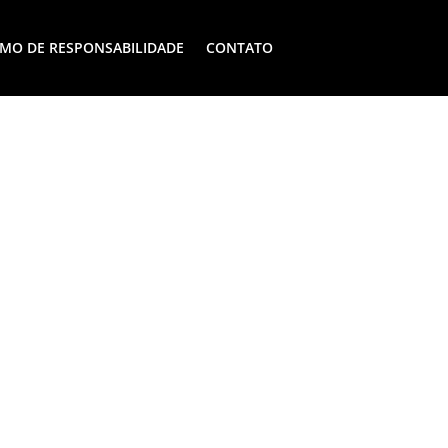
MO DE RESPONSABILIDADE
CONTATO