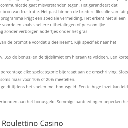
n communicatie gaat misverstanden tegen. Het garandeert dat
bron van frustratie. Het past binnen de bredere filosofie van fair 
eitsprogramma krijgt een speciale vermelding. Het erkent niet alleen
 voordelen zoals snellere uitbetalingen of persoonlijke
ng zonder verborgen addertjes onder het gras.
an de promotie voordat u deelneemt. Kijk specifiek naar het
jv. 35x de bonus) en de tijdslimiet om hieraan te voldoen. Een kort
 percentage elke spelcategorie bijdraagt aan de omschrijving. Slot
en soms maar voor 10% of 20% meetellen.
 geldt tijdens het spelen met bonusgeld. Een te hoge inzet kan lei
s verbonden aan het bonusgeld. Sommige aanbiedingen beperken he
.
j Roulettino Casino