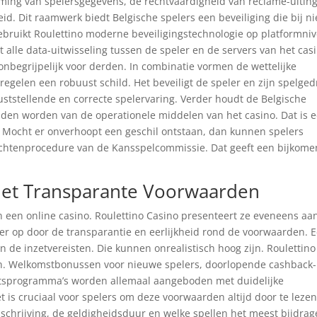
rming van spelersgegevens, de rechtvaardigheid van reclame-uitin
d. Dit raamwerk biedt Belgische spelers een beveiliging die bij ni
gebruikt Roulettino moderne beveiligingstechnologie op platformni
t alle data-uitwisseling tussen de speler en de servers van het cas
 onbegrijpelijk voor derden. In combinatie vormen de wettelijke
egelen een robuust schild. Het beveiligt de speler en zijn spelged
uststellende en correcte spelervaring. Verder houdt de Belgische
den worden van de operationele middelen van het casino. Dat is 
it. Mocht er onverhoopt een geschil ontstaan, dan kunnen spelers
achtenprocedure van de Kansspelcommissie. Dat geeft een bijkome
et Transparante Voorwaarden
 een online casino. Roulettino Casino presenteert ze eveneens aa
hter op door de transparantie en eerlijkheid rond de voorwaarden. 
jn de inzetvereisten. Die kunnen onrealistisch hoog zijn. Roulettino
en. Welkomstbonussen voor nieuwe spelers, doorlopende cashback-
iteitsprogramma’s worden allemaal aangeboden met duidelijke
t is cruciaal voor spelers om deze voorwaarden altijd door te lezen
hrijving, de geldigheidsduur en welke spellen het meest bijdra