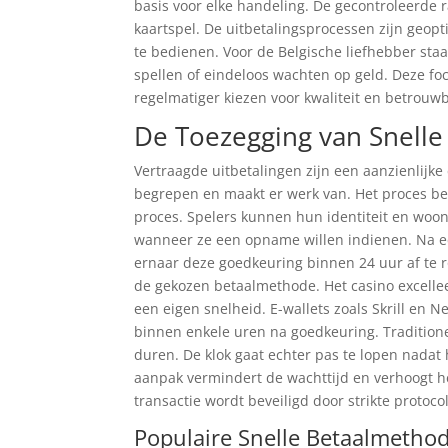
basis voor elke handeling. De gecontroleerde 
kaartspel. De uitbetalingsprocessen zijn geopt
te bedienen. Voor de Belgische liefhebber staa
spellen of eindeloos wachten op geld. Deze fo
regelmatiger kiezen voor kwaliteit en betrouw
De Toezegging van Snelle 
Vertraagde uitbetalingen zijn een aanzienlijke 
begrepen en maakt er werk van. Het proces be
proces. Spelers kunnen hun identiteit en woonpl
wanneer ze een opname willen indienen. Na een
ernaar deze goedkeuring binnen 24 uur af te ro
de gekozen betaalmethode. Het casino excellee
een eigen snelheid. E-wallets zoals Skrill en 
binnen enkele uren na goedkeuring. Tradition
duren. De klok gaat echter pas te lopen nadat 
aanpak vermindert de wachttijd en verhoogt het
transactie wordt beveiligd door strikte protoc
Populaire Snelle Betaalmethod