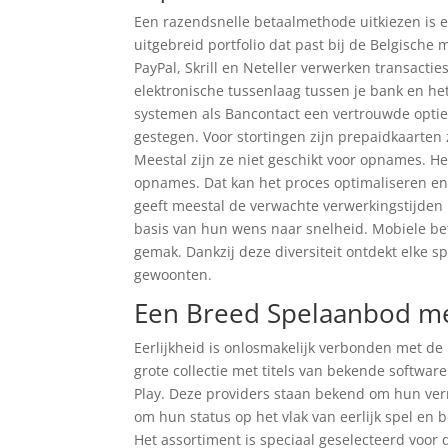
Een razendsnelle betaalmethode uitkiezen is es
uitgebreid portfolio dat past bij de Belgische m
PayPal, Skrill en Neteller verwerken transact
elektronische tussenlaag tussen je bank en het
systemen als Bancontact een vertrouwde optie v
gestegen. Voor stortingen zijn prepaidkaarten
Meestal zijn ze niet geschikt voor opnames. H
opnames. Dat kan het proces optimaliseren en
geeft meestal de verwachte verwerkingstijde
basis van hun wens naar snelheid. Mobiele be
gemak. Dankzij deze diversiteit ontdekt elke spe
gewoonten.
Een Breed Spelaanbod me
Eerlijkheid is onlosmakelijk verbonden met de k
grote collectie met titels van bekende softwar
Play. Deze providers staan bekend om hun ve
om hun status op het vlak van eerlijk spel en
Het assortiment is speciaal geselecteerd voor 