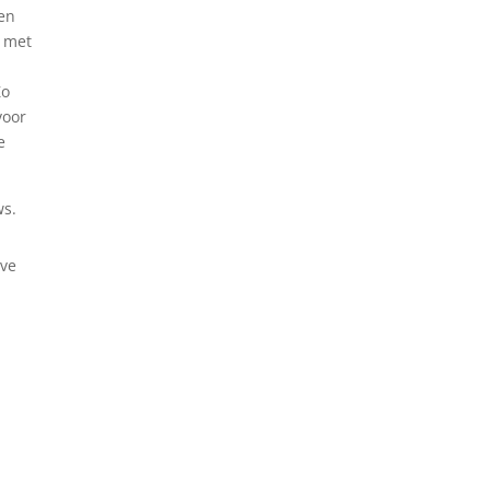
een
s met
Zo
voor
e
ws.
eve