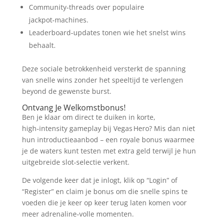
Community‑threads over populaire
jackpot‑machines.
Leaderboard‑updates tonen wie het snelst wins
behaalt.
Deze sociale betrokkenheid versterkt de spanning
van snelle wins zonder het speeltijd te verlengen
beyond de gewenste burst.
Ontvang Je Welkomstbonus!
Ben je klaar om direct te duiken in korte,
high‑intensity gameplay bij Vegas Hero? Mis dan niet
hun introductieaanbod – een royale bonus waarmee
je de waters kunt testen met extra geld terwijl je hun
uitgebreide slot‑selectie verkent.
De volgende keer dat je inlogt, klik op “Login” of
“Register” en claim je bonus om die snelle spins te
voeden die je keer op keer terug laten komen voor
meer adrenaline‑volle momenten.