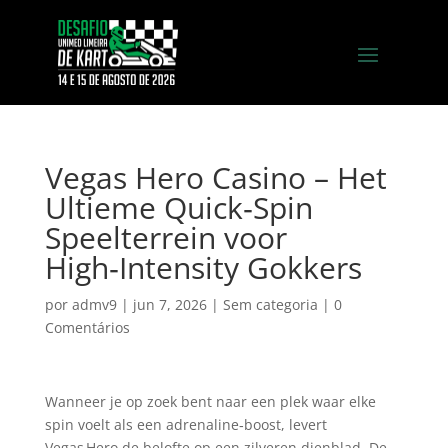
Vegas Hero Casino – Het
Ultieme Quick‑Spin
Speelterrein voor
High‑Intensity Gokkers
por
admv9
|
jun 7, 2026
|
Sem categoria
|
0
Comentários
Wanneer je op zoek bent naar een plek waar elke
spin voelt als een adrenaline‑boost, levert
Vegas Hero de belofte op een zilveren dienblad. De