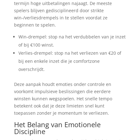
termijn hoge uitbetalingen najaagt. De meeste
spelers blijven gedisciplineerd door strikte
win‑/verliesdrempels in te stellen voordat ze
beginnen te spelen.
Win‑drempel: stop na het verdubbelen van je inzet
of bij €100 winst.
Verlies‑drempel: stop na het verliezen van €20 of
bij een enkele inzet die je comfortzone
overschrijdt.
Deze aanpak houdt emoties onder controle en
voorkomt impulsieve beslissingen die eerdere
winsten kunnen wegspoelen. Het snelle tempo
betekent ook dat je deze limieten snel kunt
toepassen zonder je momentum te verliezen.
Het Belang van Emotionele
Discipline