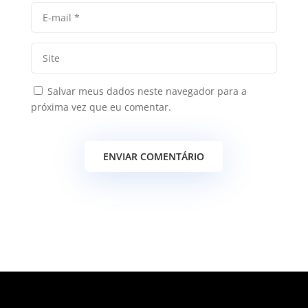
Salvar meus dados neste navegador para a
próxima vez que eu comentar.