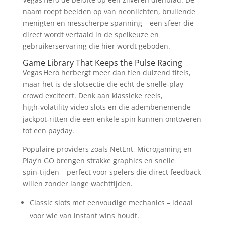
naam roept beelden op van neonlichten, brullende
menigten en messcherpe spanning – een sfeer die
direct wordt vertaald in de spelkeuze en
gebruikerservaring die hier wordt geboden.
Game Library That Keeps the Pulse Racing
Vegas Hero herbergt meer dan tien duizend titels,
maar het is de slotsectie die echt de snelle‑play
crowd exciteert. Denk aan klassieke reels,
high‑volatility video slots en die adembenemende
jackpot‑ritten die een enkele spin kunnen omtoveren
tot een payday.
Populaire providers zoals NetEnt, Microgaming en
Play’n GO brengen strakke graphics en snelle
spin‑tijden – perfect voor spelers die direct feedback
willen zonder lange wachttijden.
Classic slots met eenvoudige mechanics – ideaal
voor wie van instant wins houdt.