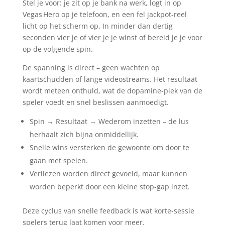
Stel je voor: je zit op je bank na werk, logt in op
Vegas Hero op je telefoon, en een fel jackpot‑reel
licht op het scherm op. In minder dan dertig
seconden vier je of vier je je winst of bereid je je voor
op de volgende spin.
De spanning is direct – geen wachten op
kaartschudden of lange videostreams. Het resultaat
wordt meteen onthuld, wat de dopamine‑piek van de
speler voedt en snel beslissen aanmoedigt.
Spin → Resultaat → Wederom inzetten – de lus
herhaalt zich bijna onmiddellijk.
Snelle wins versterken de gewoonte om door te
gaan met spelen.
Verliezen worden direct gevoeld, maar kunnen
worden beperkt door een kleine stop‑gap inzet.
Deze cyclus van snelle feedback is wat korte‑sessie
spelers terug laat komen voor meer.