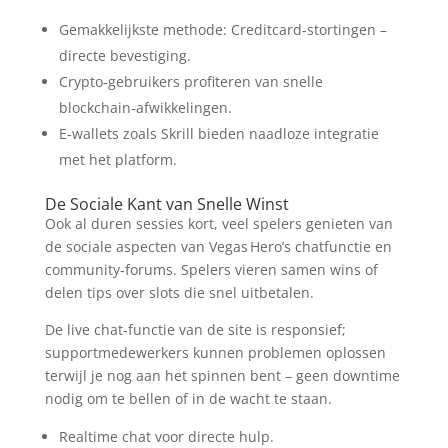
Gemakkelijkste methode: Creditcard‑stortingen –
directe bevestiging.
Crypto‑gebruikers profiteren van snelle
blockchain‑afwikkelingen.
E‑wallets zoals Skrill bieden naadloze integratie
met het platform.
De Sociale Kant van Snelle Winst
Ook al duren sessies kort, veel spelers genieten van
de sociale aspecten van Vegas Hero’s chatfunctie en
community‑forums. Spelers vieren samen wins of
delen tips over slots die snel uitbetalen.
De live chat‑functie van de site is responsief;
supportmedewerkers kunnen problemen oplossen
terwijl je nog aan het spinnen bent – geen downtime
nodig om te bellen of in de wacht te staan.
Realtime chat voor directe hulp.