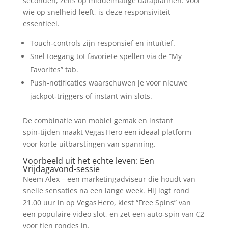
seconden, zelfs op middelmatige dataplannen. Voor
wie op snelheid leeft, is deze responsiviteit
essentieel.
Touch‑controls zijn responsief en intuïtief.
Snel toegang tot favoriete spellen via de “My
Favorites” tab.
Push‑notificaties waarschuwen je voor nieuwe
jackpot‑triggers of instant win slots.
De combinatie van mobiel gemak en instant
spin‑tijden maakt Vegas Hero een ideaal platform
voor korte uitbarstingen van spanning.
Voorbeeld uit het echte leven: Een
Vrijdagavond‑sessie
Neem Alex – een marketingadviseur die houdt van
snelle sensaties na een lange week. Hij logt rond
21.00 uur in op Vegas Hero, kiest “Free Spins” van
een populaire video slot, en zet een auto‑spin van €2
voor tien rondes in.