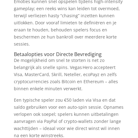
Emoties kunnen snel opspelen tijdens high‑intensity
gameplay; een reeks wins kan leiden tot overmoed,
terwijl verliezen hasty “chasing” inzetten kunnen
uitlokken. Door vooraf limieten te definiëren en je
eraan te houden, behouden spelers focus en
beschermen ze hun bankroll over meerdere korte
sessies.
Betaalopties voor Directe Bevrediging
De mogelijkheid om snel te storten is net zo
belangrijk als snelle spins. Vegas Hero accepteert
Visa, MasterCard, Skrill, Neteller, ecoPayz en zelfs
cryptocurrencies zoals Bitcoin en Ethereum – alles
binnen enkele minuten verwerkt.
Een typische speler zou €50 laden via Visa en dat
saldo gebruiken voor een auto‑spin sessie. Opnames
verlopen ook soepel; spelers kunnen uitbetalingen
aanvragen via PayPal of crypto‑wallets zonder lange
wachttijden – ideaal voor wie direct winst wil innen
na een korte winstreeks.